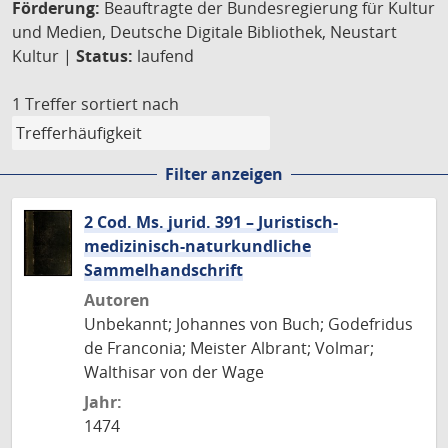
Förderung:
Beauftragte der Bundesregierung für Kultur
und Medien, Deutsche Digitale Bibliothek, Neustart
Kultur |
Status:
laufend
1 Treffer
sortiert nach
Filter anzeigen
2 Cod. Ms. jurid. 391 – Juristisch-
medizinisch-naturkundliche
Sammelhandschrift
Autoren
Unbekannt; Johannes von Buch; Godefridus
de Franconia; Meister Albrant; Volmar;
Walthisar von der Wage
Jahr:
1474