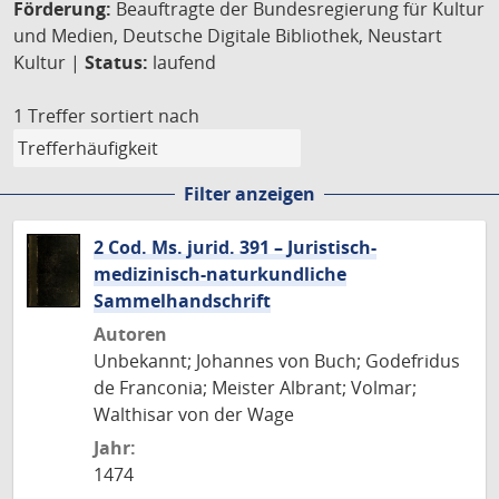
Förderung:
Beauftragte der Bundesregierung für Kultur
und Medien, Deutsche Digitale Bibliothek, Neustart
Kultur |
Status:
laufend
1 Treffer
sortiert nach
Filter anzeigen
2 Cod. Ms. jurid. 391 – Juristisch-
medizinisch-naturkundliche
Sammelhandschrift
Autoren
Unbekannt; Johannes von Buch; Godefridus
de Franconia; Meister Albrant; Volmar;
Walthisar von der Wage
Jahr:
1474