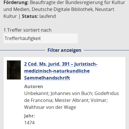
Förderung:
Beauftragte der Bundesregierung für Kultur
und Medien, Deutsche Digitale Bibliothek, Neustart
Kultur |
Status:
laufend
1 Treffer
sortiert nach
Filter anzeigen
2 Cod. Ms. jurid. 391 – Juristisch-
medizinisch-naturkundliche
Sammelhandschrift
Autoren
Unbekannt; Johannes von Buch; Godefridus
de Franconia; Meister Albrant; Volmar;
Walthisar von der Wage
Jahr:
1474