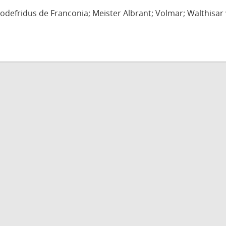
defridus de Franconia; Meister Albrant; Volmar; Walthisar