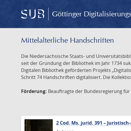
Göttinger Digitalisierun
Mittelalterliche Handschriften
Die Niedersächsische Staats- und Universitätsbib
seit der Gründung der Bibliothek im Jahr 1734 s
Digitalen Bibliothek geförderten Projekts „Digita
Schritt 74 Handschriften digitalisiert. Die Kollekt
Förderung:
Beauftragte der Bundesregierung für K
2 Cod. Ms. jurid. 391 – Juristi