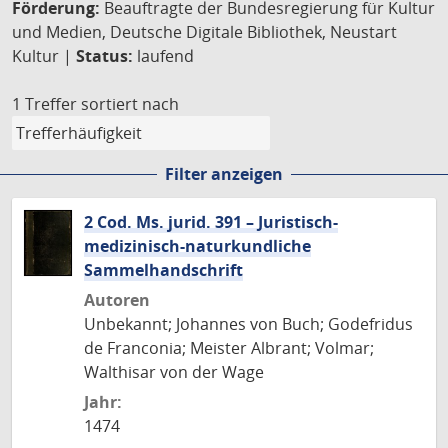
Förderung:
Beauftragte der Bundesregierung für Kultur
und Medien, Deutsche Digitale Bibliothek, Neustart
Kultur |
Status:
laufend
1 Treffer
sortiert nach
Filter anzeigen
2 Cod. Ms. jurid. 391 – Juristisch-
medizinisch-naturkundliche
Sammelhandschrift
Autoren
Unbekannt; Johannes von Buch; Godefridus
de Franconia; Meister Albrant; Volmar;
Walthisar von der Wage
Jahr:
1474