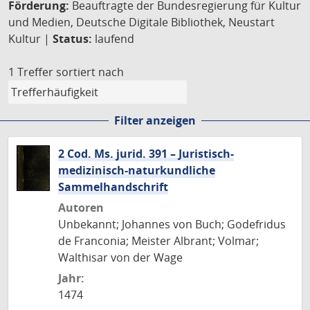
Förderung:
Beauftragte der Bundesregierung für Kultur
und Medien, Deutsche Digitale Bibliothek, Neustart
Kultur |
Status:
laufend
1 Treffer
sortiert nach
Filter anzeigen
2 Cod. Ms. jurid. 391 – Juristisch-
medizinisch-naturkundliche
Sammelhandschrift
Autoren
Unbekannt; Johannes von Buch; Godefridus
de Franconia; Meister Albrant; Volmar;
Walthisar von der Wage
Jahr:
1474