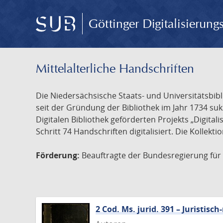
Göttinger Digitalisierun
Mittelalterliche Handschriften
Die Niedersächsische Staats- und Universitätsbib
seit der Gründung der Bibliothek im Jahr 1734 s
Digitalen Bibliothek geförderten Projekts „Digita
Schritt 74 Handschriften digitalisiert. Die Kollekt
Förderung:
Beauftragte der Bundesregierung für K
2 Cod. Ms. jurid. 391 – Juristi