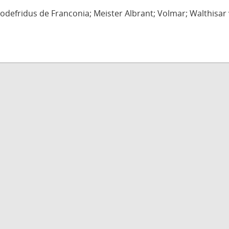
defridus de Franconia; Meister Albrant; Volmar; Walthisar