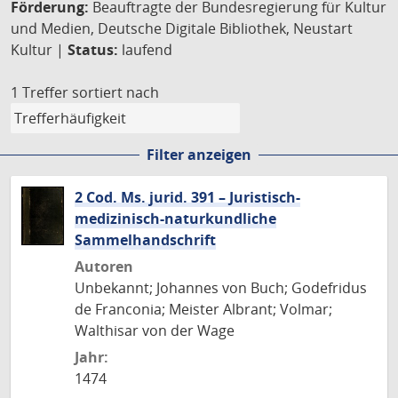
Förderung:
Beauftragte der Bundesregierung für Kultur
und Medien, Deutsche Digitale Bibliothek, Neustart
Kultur |
Status:
laufend
1 Treffer
sortiert nach
Filter anzeigen
2 Cod. Ms. jurid. 391 – Juristisch-
medizinisch-naturkundliche
Sammelhandschrift
Autoren
Unbekannt; Johannes von Buch; Godefridus
de Franconia; Meister Albrant; Volmar;
Walthisar von der Wage
Jahr:
1474