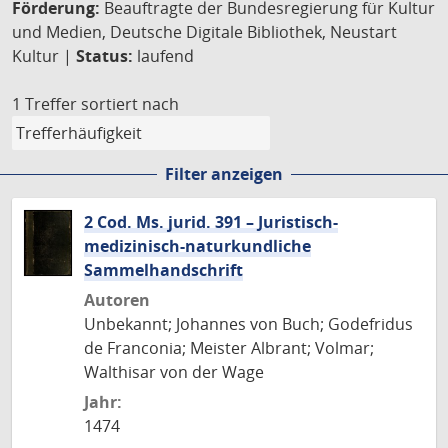
Förderung:
Beauftragte der Bundesregierung für Kultur
und Medien, Deutsche Digitale Bibliothek, Neustart
Kultur |
Status:
laufend
1 Treffer
sortiert nach
Filter anzeigen
2 Cod. Ms. jurid. 391 – Juristisch-
medizinisch-naturkundliche
Sammelhandschrift
Autoren
Unbekannt; Johannes von Buch; Godefridus
de Franconia; Meister Albrant; Volmar;
Walthisar von der Wage
Jahr:
1474