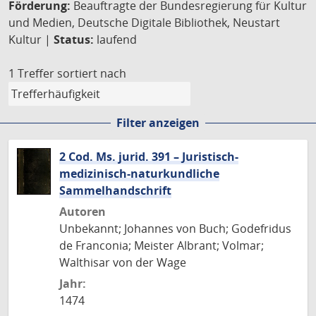
Förderung:
Beauftragte der Bundesregierung für Kultur
und Medien, Deutsche Digitale Bibliothek, Neustart
Kultur |
Status:
laufend
1 Treffer
sortiert nach
Filter anzeigen
2 Cod. Ms. jurid. 391 – Juristisch-
medizinisch-naturkundliche
Sammelhandschrift
Autoren
Unbekannt; Johannes von Buch; Godefridus
de Franconia; Meister Albrant; Volmar;
Walthisar von der Wage
Jahr:
1474