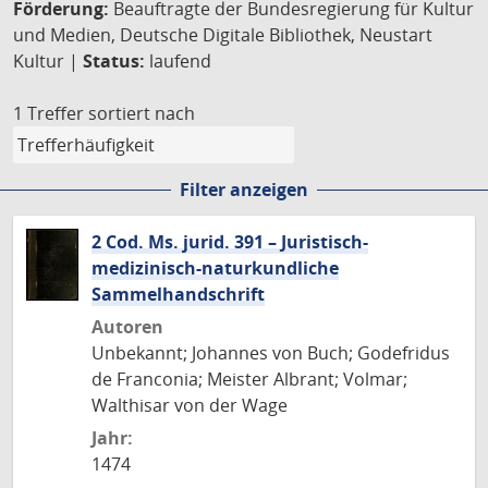
Förderung:
Beauftragte der Bundesregierung für Kultur
und Medien, Deutsche Digitale Bibliothek, Neustart
Kultur |
Status:
laufend
1 Treffer
sortiert nach
Filter anzeigen
2 Cod. Ms. jurid. 391 – Juristisch-
medizinisch-naturkundliche
Sammelhandschrift
Autoren
Unbekannt; Johannes von Buch; Godefridus
de Franconia; Meister Albrant; Volmar;
Walthisar von der Wage
Jahr:
1474