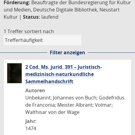
Förderung:
Beauftragte der Bundesregierung für Kultur
und Medien, Deutsche Digitale Bibliothek, Neustart
Kultur |
Status:
laufend
1 Treffer
sortiert nach
Filter anzeigen
2 Cod. Ms. jurid. 391 – Juristisch-
medizinisch-naturkundliche
Sammelhandschrift
Autoren
Unbekannt; Johannes von Buch; Godefridus
de Franconia; Meister Albrant; Volmar;
Walthisar von der Wage
Jahr:
1474