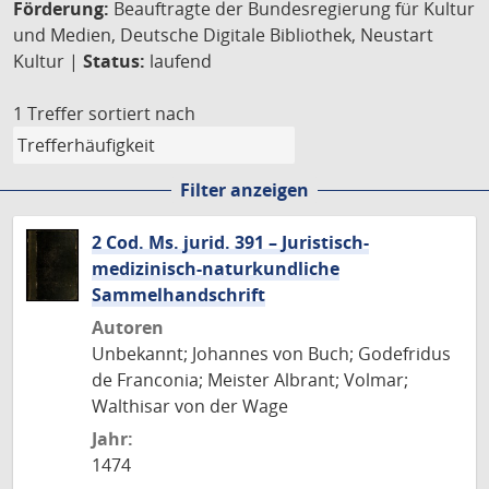
Förderung:
Beauftragte der Bundesregierung für Kultur
und Medien, Deutsche Digitale Bibliothek, Neustart
Kultur |
Status:
laufend
1 Treffer
sortiert nach
Filter anzeigen
2 Cod. Ms. jurid. 391 – Juristisch-
medizinisch-naturkundliche
Sammelhandschrift
Autoren
Unbekannt; Johannes von Buch; Godefridus
de Franconia; Meister Albrant; Volmar;
Walthisar von der Wage
Jahr:
1474