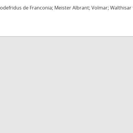
defridus de Franconia; Meister Albrant; Volmar; Walthisar