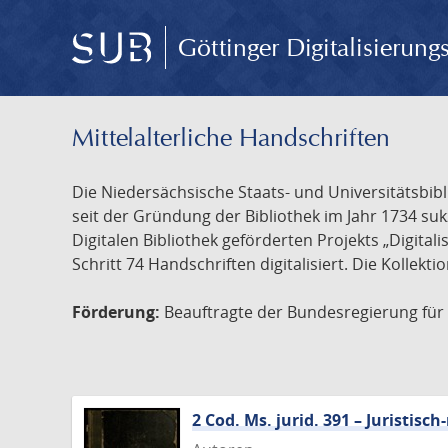
Göttinger Digitalisierun
Mittelalterliche Handschriften
Die Niedersächsische Staats- und Universitätsbib
seit der Gründung der Bibliothek im Jahr 1734 s
Digitalen Bibliothek geförderten Projekts „Digita
Schritt 74 Handschriften digitalisiert. Die Kollekt
Förderung:
Beauftragte der Bundesregierung für K
2 Cod. Ms. jurid. 391 – Juristi