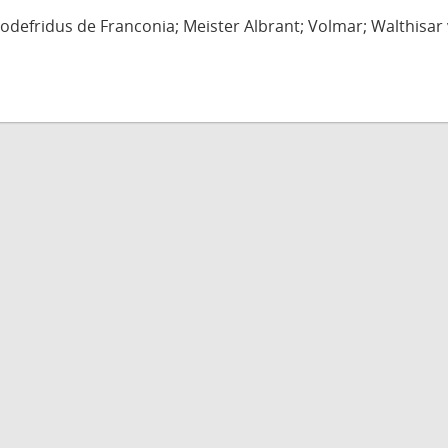
defridus de Franconia; Meister Albrant; Volmar; Walthisar