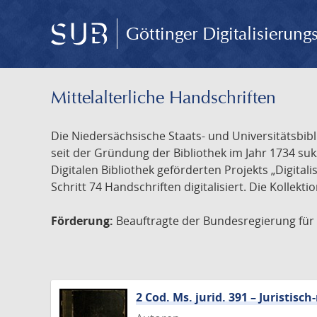
Göttinger Digitalisierun
Mittelalterliche Handschriften
Die Niedersächsische Staats- und Universitätsbib
seit der Gründung der Bibliothek im Jahr 1734 s
Digitalen Bibliothek geförderten Projekts „Digita
Schritt 74 Handschriften digitalisiert. Die Kollekt
Förderung:
Beauftragte der Bundesregierung für K
2 Cod. Ms. jurid. 391 – Juristi