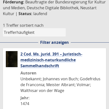
Förderung:
Beauftragte der Bundesregierung für Kultur
und Medien, Deutsche Digitale Bibliothek, Neustart
Kultur |
Status:
laufend
1 Treffer
sortiert nach
Filter anzeigen
2 Cod. Ms. jurid. 391 – Juristisch-
medizinisch-naturkundliche
Sammelhandschrift
Autoren
Unbekannt; Johannes von Buch; Godefridus
de Franconia; Meister Albrant; Volmar;
Walthisar von der Wage
Jahr:
1474