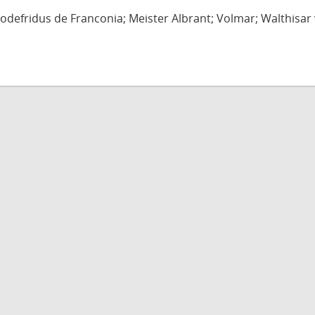
defridus de Franconia; Meister Albrant; Volmar; Walthisar