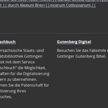
let || durch Alexium Bres=||nicerum Cotbusianum.||
schbuch
Gutenberg Digital
ersächsische Staats- und
Besuchen Sie das Faksimile 
ätsbibliothek Göttingen
Göttinger Gutenberg Bibel.
tet mit dem Service
schbuch” die Möglichkeit,
ften für die Digitalisierung
ern zu übernehmen.
en Sie die Patenschaft für
alisierung Ihres
uches.