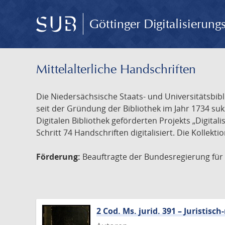
Göttinger Digitalisierun
Mittelalterliche Handschriften
Die Niedersächsische Staats- und Universitätsbib
seit der Gründung der Bibliothek im Jahr 1734 s
Digitalen Bibliothek geförderten Projekts „Digita
Schritt 74 Handschriften digitalisiert. Die Kollekt
Förderung:
Beauftragte der Bundesregierung für K
2 Cod. Ms. jurid. 391 – Juristi