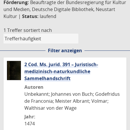
Förderung:
Beauftragte der Bundesregierung für Kultur
und Medien, Deutsche Digitale Bibliothek, Neustart
Kultur |
Status:
laufend
1 Treffer
sortiert nach
Filter anzeigen
2 Cod. Ms. jurid. 391 – Juristisch-
medizinisch-naturkundliche
Sammelhandschrift
Autoren
Unbekannt; Johannes von Buch; Godefridus
de Franconia; Meister Albrant; Volmar;
Walthisar von der Wage
Jahr:
1474