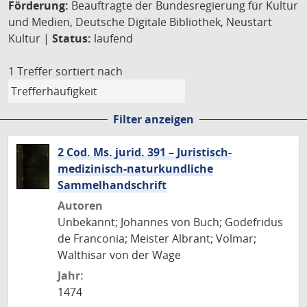
Förderung:
Beauftragte der Bundesregierung für Kultur
und Medien, Deutsche Digitale Bibliothek, Neustart
Kultur |
Status:
laufend
1 Treffer
sortiert nach
Filter anzeigen
2 Cod. Ms. jurid. 391 – Juristisch-
medizinisch-naturkundliche
Sammelhandschrift
Autoren
Unbekannt; Johannes von Buch; Godefridus
de Franconia; Meister Albrant; Volmar;
Walthisar von der Wage
Jahr:
1474