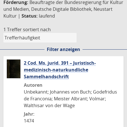
Förderung:
Beauftragte der Bundesregierung für Kultur
und Medien, Deutsche Digitale Bibliothek, Neustart
Kultur |
Status:
laufend
1 Treffer
sortiert nach
Filter anzeigen
2 Cod. Ms. jurid. 391 – Juristisch-
medizinisch-naturkundliche
Sammelhandschrift
Autoren
Unbekannt; Johannes von Buch; Godefridus
de Franconia; Meister Albrant; Volmar;
Walthisar von der Wage
Jahr:
1474