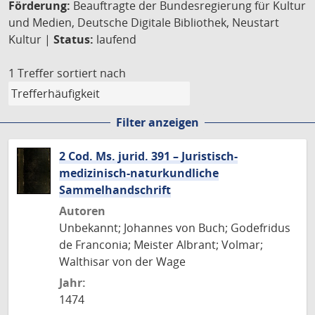
Förderung:
Beauftragte der Bundesregierung für Kultur
und Medien, Deutsche Digitale Bibliothek, Neustart
Kultur |
Status:
laufend
1 Treffer
sortiert nach
Filter anzeigen
2 Cod. Ms. jurid. 391 – Juristisch-
medizinisch-naturkundliche
Sammelhandschrift
Autoren
Unbekannt; Johannes von Buch; Godefridus
de Franconia; Meister Albrant; Volmar;
Walthisar von der Wage
Jahr:
1474