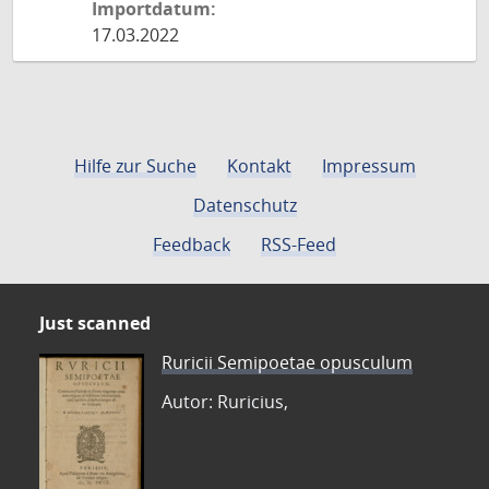
Importdatum:
17.03.2022
Hilfe zur Suche
Kontakt
Impressum
Datenschutz
Feedback
RSS-Feed
Just scanned
Ruricii Semipoetae opusculum
Autor: Ruricius,