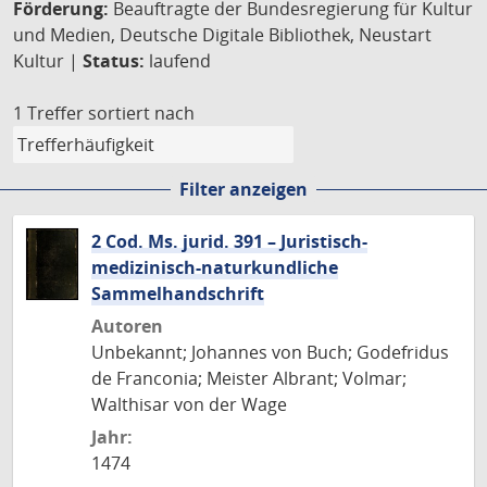
Förderung:
Beauftragte der Bundesregierung für Kultur
und Medien, Deutsche Digitale Bibliothek, Neustart
Kultur |
Status:
laufend
1 Treffer
sortiert nach
Filter anzeigen
2 Cod. Ms. jurid. 391 – Juristisch-
medizinisch-naturkundliche
Sammelhandschrift
Autoren
Unbekannt; Johannes von Buch; Godefridus
de Franconia; Meister Albrant; Volmar;
Walthisar von der Wage
Jahr:
1474