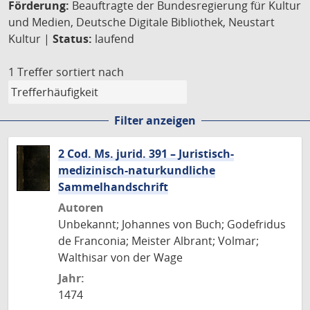
Förderung:
Beauftragte der Bundesregierung für Kultur
und Medien, Deutsche Digitale Bibliothek, Neustart
Kultur |
Status:
laufend
1 Treffer
sortiert nach
Filter anzeigen
2 Cod. Ms. jurid. 391 – Juristisch-
medizinisch-naturkundliche
Sammelhandschrift
Autoren
Unbekannt; Johannes von Buch; Godefridus
de Franconia; Meister Albrant; Volmar;
Walthisar von der Wage
Jahr:
1474