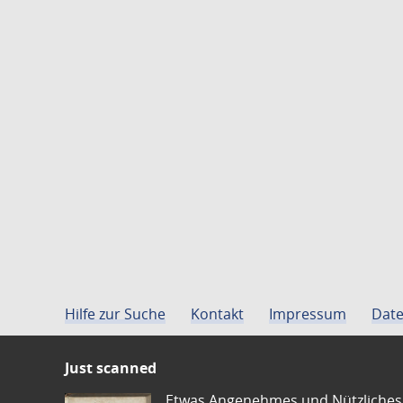
Hilfe zur Suche
Kontakt
Impressum
Date
Just scanned
Etwas Angenehmes und Nützliches 