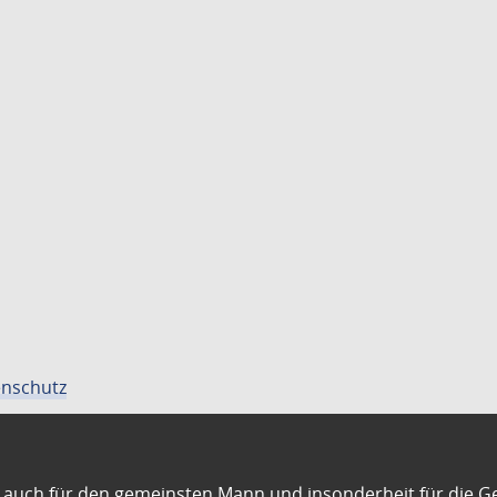
nschutz
auch für den gemeinsten Mann und insonderheit für die G