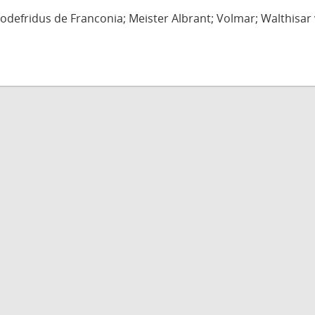
defridus de Franconia; Meister Albrant; Volmar; Walthisar