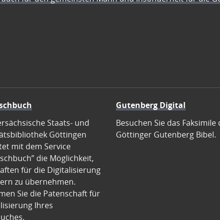
schbuch
Gutenberg Digital
ersächsische Staats- und
Besuchen Sie das Faksimile 
ätsbibliothek Göttingen
Göttinger Gutenberg Bibel.
tet mit dem Service
schbuch” die Möglichkeit,
ften für die Digitalisierung
ern zu übernehmen.
en Sie die Patenschaft für
alisierung Ihres
uches.