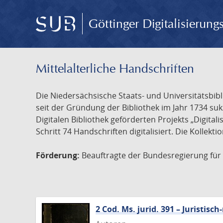
Göttinger Digitalisierun
Mittelalterliche Handschriften
Die Niedersächsische Staats- und Universitätsbib
seit der Gründung der Bibliothek im Jahr 1734 s
Digitalen Bibliothek geförderten Projekts „Digita
Schritt 74 Handschriften digitalisiert. Die Kollekt
Förderung:
Beauftragte der Bundesregierung für K
2 Cod. Ms. jurid. 391 – Juristi