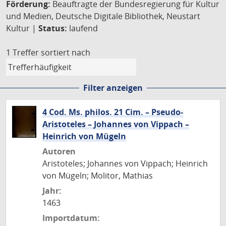
Förderung:
Beauftragte der Bundesregierung für Kultur
und Medien, Deutsche Digitale Bibliothek, Neustart
Kultur |
Status:
laufend
1 Treffer
sortiert nach
Filter anzeigen
4 Cod. Ms. philos. 21 Cim. – Pseudo-
Aristoteles – Johannes von Vippach –
Heinrich von Mügeln
Autoren
Aristoteles; Johannes von Vippach; Heinrich
von Mügeln; Molitor, Mathias
Jahr:
1463
Importdatum: