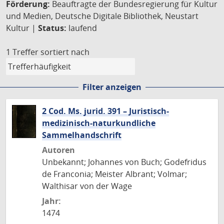
Förderung:
Beauftragte der Bundesregierung für Kultur
und Medien, Deutsche Digitale Bibliothek, Neustart
Kultur |
Status:
laufend
1 Treffer
sortiert nach
Filter anzeigen
2 Cod. Ms. jurid. 391 – Juristisch-
medizinisch-naturkundliche
Sammelhandschrift
Autoren
Unbekannt; Johannes von Buch; Godefridus
de Franconia; Meister Albrant; Volmar;
Walthisar von der Wage
Jahr:
1474