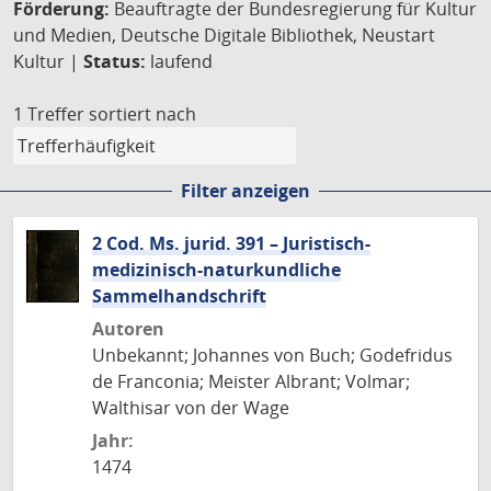
Förderung:
Beauftragte der Bundesregierung für Kultur
und Medien, Deutsche Digitale Bibliothek, Neustart
Kultur |
Status:
laufend
1 Treffer
sortiert nach
Filter anzeigen
2 Cod. Ms. jurid. 391 – Juristisch-
medizinisch-naturkundliche
Sammelhandschrift
Autoren
Unbekannt; Johannes von Buch; Godefridus
de Franconia; Meister Albrant; Volmar;
Walthisar von der Wage
Jahr:
1474