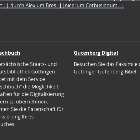
let || durch Alexium Bres=||nicerum Cotbusianum.||
schbuch
Gutenberg Digital
ersächsische Staats- und
Besuchen Sie das Faksimile 
ätsbibliothek Göttingen
Göttinger Gutenberg Bibel.
tet mit dem Service
schbuch” die Möglichkeit,
ften für die Digitalisierung
ern zu übernehmen.
en Sie die Patenschaft für
alisierung Ihres
uches.