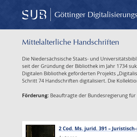
Göttinger Digitalisierun
Mittelalterliche Handschriften
Die Niedersächsische Staats- und Universitätsbib
seit der Gründung der Bibliothek im Jahr 1734 s
Digitalen Bibliothek geförderten Projekts „Digita
Schritt 74 Handschriften digitalisiert. Die Kollekt
Förderung:
Beauftragte der Bundesregierung für K
2 Cod. Ms. jurid. 391 – Juristi