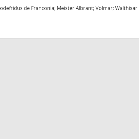
defridus de Franconia; Meister Albrant; Volmar; Walthisar