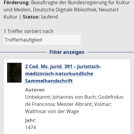
Förderung:
Beauftragte der Bundesregierung für Kultur
und Medien, Deutsche Digitale Bibliothek, Neustart
Kultur |
Status:
laufend
1 Treffer
sortiert nach
Filter anzeigen
2 Cod. Ms. jurid. 391 – Juristisch-
medizinisch-naturkundliche
Sammelhandschrift
Autoren
Unbekannt; Johannes von Buch; Godefridus
de Franconia; Meister Albrant; Volmar;
Walthisar von der Wage
Jahr:
1474