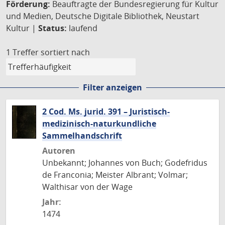
Förderung:
Beauftragte der Bundesregierung für Kultur
und Medien, Deutsche Digitale Bibliothek, Neustart
Kultur |
Status:
laufend
1 Treffer
sortiert nach
Filter anzeigen
2 Cod. Ms. jurid. 391 – Juristisch-
medizinisch-naturkundliche
Sammelhandschrift
Autoren
Unbekannt; Johannes von Buch; Godefridus
de Franconia; Meister Albrant; Volmar;
Walthisar von der Wage
Jahr:
1474