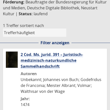
Förderung:
Beauftragte der Bundesregierung für Kultur
und Medien, Deutsche Digitale Bibliothek, Neustart
Kultur |
Status:
laufend
1 Treffer
sortiert nach
Filter anzeigen
2 Cod. Ms. jurid. 391 – Juristisch-
medizinisch-naturkundliche
Sammelhandschrift
Autoren
Unbekannt; Johannes von Buch; Godefridus
de Franconia; Meister Albrant; Volmar;
Walthisar von der Wage
Jahr:
1474