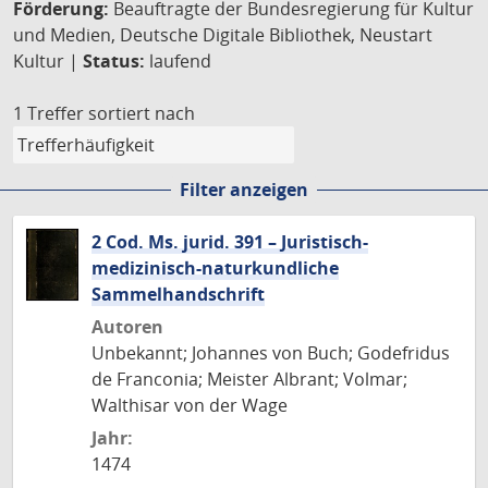
Förderung:
Beauftragte der Bundesregierung für Kultur
und Medien, Deutsche Digitale Bibliothek, Neustart
Kultur |
Status:
laufend
1 Treffer
sortiert nach
Filter anzeigen
2 Cod. Ms. jurid. 391 – Juristisch-
medizinisch-naturkundliche
Sammelhandschrift
Autoren
Unbekannt; Johannes von Buch; Godefridus
de Franconia; Meister Albrant; Volmar;
Walthisar von der Wage
Jahr:
1474