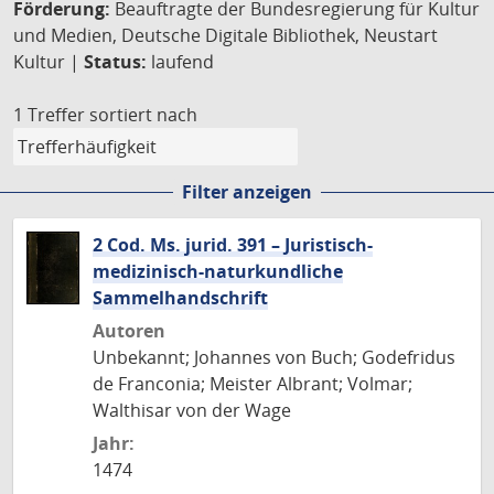
Förderung:
Beauftragte der Bundesregierung für Kultur
und Medien, Deutsche Digitale Bibliothek, Neustart
Kultur |
Status:
laufend
1 Treffer
sortiert nach
Filter anzeigen
2 Cod. Ms. jurid. 391 – Juristisch-
medizinisch-naturkundliche
Sammelhandschrift
Autoren
Unbekannt; Johannes von Buch; Godefridus
de Franconia; Meister Albrant; Volmar;
Walthisar von der Wage
Jahr:
1474