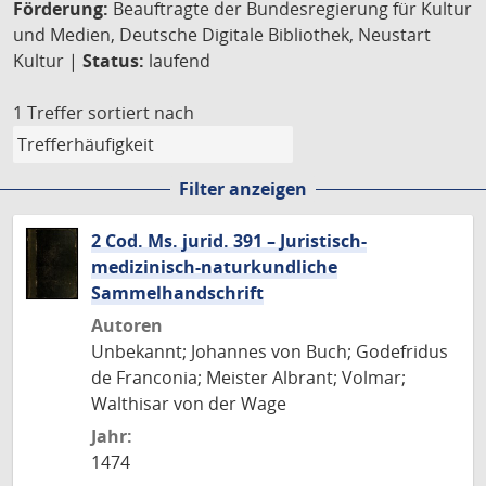
Förderung:
Beauftragte der Bundesregierung für Kultur
und Medien, Deutsche Digitale Bibliothek, Neustart
Kultur |
Status:
laufend
1 Treffer
sortiert nach
Filter anzeigen
2 Cod. Ms. jurid. 391 – Juristisch-
medizinisch-naturkundliche
Sammelhandschrift
Autoren
Unbekannt; Johannes von Buch; Godefridus
de Franconia; Meister Albrant; Volmar;
Walthisar von der Wage
Jahr:
1474