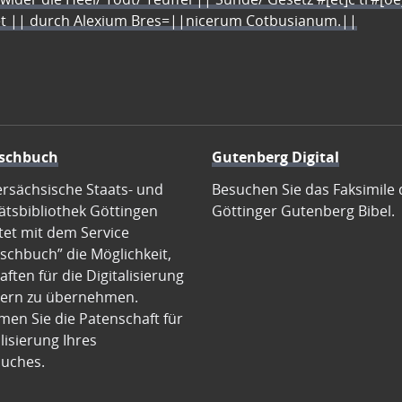
let || durch Alexium Bres=||nicerum Cotbusianum.||
schbuch
Gutenberg Digital
ersächsische Staats- und
Besuchen Sie das Faksimile 
ätsbibliothek Göttingen
Göttinger Gutenberg Bibel.
tet mit dem Service
schbuch” die Möglichkeit,
ften für die Digitalisierung
ern zu übernehmen.
en Sie die Patenschaft für
alisierung Ihres
uches.