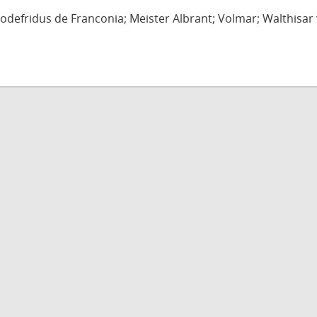
defridus de Franconia; Meister Albrant; Volmar; Walthisar