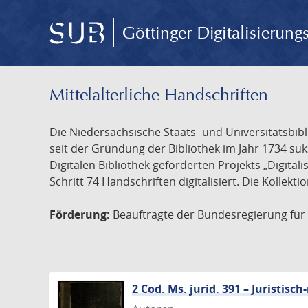
Göttinger Digitalisierun
Mittelalterliche Handschriften
Die Niedersächsische Staats- und Universitätsbib
seit der Gründung der Bibliothek im Jahr 1734 s
Digitalen Bibliothek geförderten Projekts „Digita
Schritt 74 Handschriften digitalisiert. Die Kollekt
Förderung:
Beauftragte der Bundesregierung für K
2 Cod. Ms. jurid. 391 – Juristi