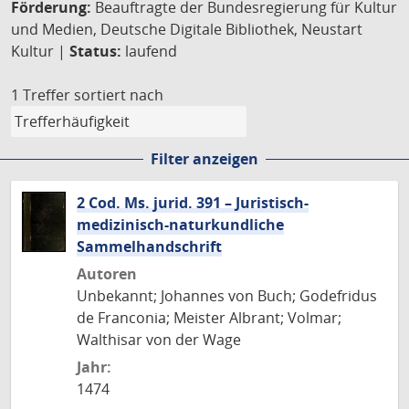
Förderung:
Beauftragte der Bundesregierung für Kultur
und Medien, Deutsche Digitale Bibliothek, Neustart
Kultur |
Status:
laufend
1 Treffer
sortiert nach
Filter anzeigen
2 Cod. Ms. jurid. 391 – Juristisch-
medizinisch-naturkundliche
Sammelhandschrift
Autoren
Unbekannt; Johannes von Buch; Godefridus
de Franconia; Meister Albrant; Volmar;
Walthisar von der Wage
Jahr:
1474