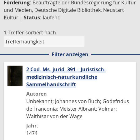
Förderung:
Beauftragte der Bundesregierung für Kultur
und Medien, Deutsche Digitale Bibliothek, Neustart
Kultur |
Status:
laufend
1 Treffer
sortiert nach
Filter anzeigen
2 Cod. Ms. jurid. 391 – Juristisch-
medizinisch-naturkundliche
Sammelhandschrift
Autoren
Unbekannt; Johannes von Buch; Godefridus
de Franconia; Meister Albrant; Volmar;
Walthisar von der Wage
Jahr:
1474