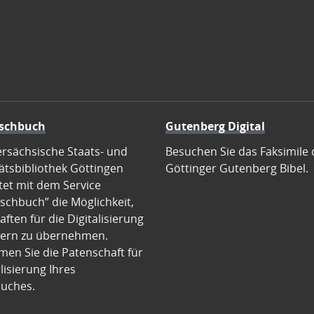
schbuch
Gutenberg Digital
ersächsische Staats- und
Besuchen Sie das Faksimile 
ätsbibliothek Göttingen
Göttinger Gutenberg Bibel.
tet mit dem Service
schbuch” die Möglichkeit,
ften für die Digitalisierung
ern zu übernehmen.
en Sie die Patenschaft für
alisierung Ihres
uches.