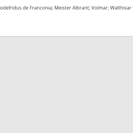
defridus de Franconia; Meister Albrant; Volmar; Walthisar