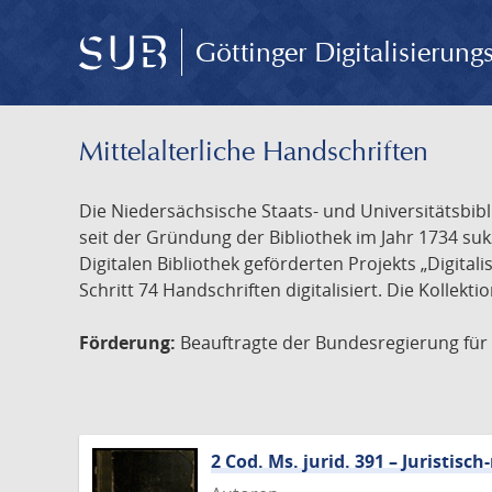
Göttinger Digitalisierun
Mittelalterliche Handschriften
Die Niedersächsische Staats- und Universitätsbib
seit der Gründung der Bibliothek im Jahr 1734 s
Digitalen Bibliothek geförderten Projekts „Digita
Schritt 74 Handschriften digitalisiert. Die Kollekt
Förderung:
Beauftragte der Bundesregierung für K
2 Cod. Ms. jurid. 391 – Juristi