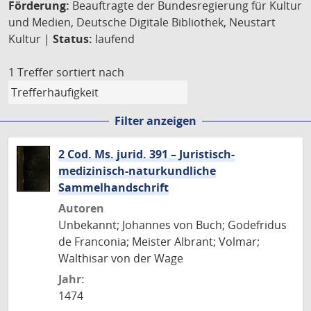
Förderung:
Beauftragte der Bundesregierung für Kultur
und Medien, Deutsche Digitale Bibliothek, Neustart
Kultur |
Status:
laufend
1 Treffer
sortiert nach
Filter anzeigen
2 Cod. Ms. jurid. 391 – Juristisch-
medizinisch-naturkundliche
Sammelhandschrift
Autoren
Unbekannt; Johannes von Buch; Godefridus
de Franconia; Meister Albrant; Volmar;
Walthisar von der Wage
Jahr:
1474