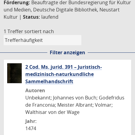
Förderung:
Beauftragte der Bundesregierung für Kultur
und Medien, Deutsche Digitale Bibliothek, Neustart
Kultur |
Status:
laufend
1 Treffer
sortiert nach
Filter anzeigen
2 Cod. Ms. jurid. 391 – Juristisch-
medizinisch-naturkundliche
Sammelhandschrift
Autoren
Unbekannt; Johannes von Buch; Godefridus
de Franconia; Meister Albrant; Volmar;
Walthisar von der Wage
Jahr:
1474