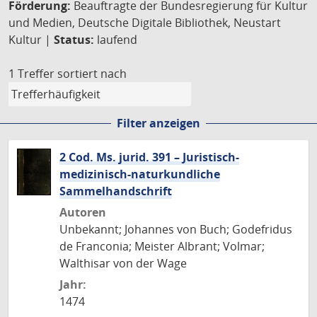
Förderung:
Beauftragte der Bundesregierung für Kultur
und Medien, Deutsche Digitale Bibliothek, Neustart
Kultur |
Status:
laufend
1 Treffer
sortiert nach
Filter anzeigen
2 Cod. Ms. jurid. 391 – Juristisch-
medizinisch-naturkundliche
Sammelhandschrift
Autoren
Unbekannt; Johannes von Buch; Godefridus
de Franconia; Meister Albrant; Volmar;
Walthisar von der Wage
Jahr:
1474