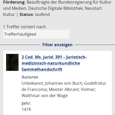
Förderung:
Beauftragte der Bundesregierung für Kultur
und Medien, Deutsche Digitale Bibliothek, Neustart
Kultur |
Status:
laufend
1 Treffer
sortiert nach
Filter anzeigen
2 Cod. Ms. jurid. 391 – Juristisch-
medizinisch-naturkundliche
Sammelhandschrift
Autoren
Unbekannt; Johannes von Buch; Godefridus
de Franconia; Meister Albrant; Volmar;
Walthisar von der Wage
Jahr:
1474