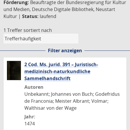
Förderung:
Beauftragte der Bundesregierung für Kultur
und Medien, Deutsche Digitale Bibliothek, Neustart
Kultur |
Status:
laufend
1 Treffer
sortiert nach
Filter anzeigen
2 Cod. Ms. jurid. 391 – Juristisch-
medizinisch-naturkundliche
Sammelhandschrift
Autoren
Unbekannt; Johannes von Buch; Godefridus
de Franconia; Meister Albrant; Volmar;
Walthisar von der Wage
Jahr:
1474