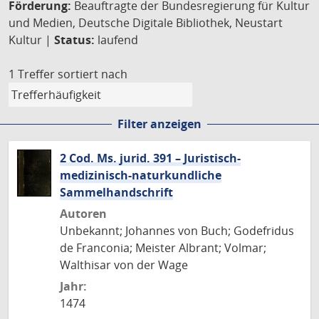
Förderung:
Beauftragte der Bundesregierung für Kultur
und Medien, Deutsche Digitale Bibliothek, Neustart
Kultur |
Status:
laufend
1 Treffer
sortiert nach
Filter anzeigen
2 Cod. Ms. jurid. 391 – Juristisch-
medizinisch-naturkundliche
Sammelhandschrift
Autoren
Unbekannt; Johannes von Buch; Godefridus
de Franconia; Meister Albrant; Volmar;
Walthisar von der Wage
Jahr:
1474