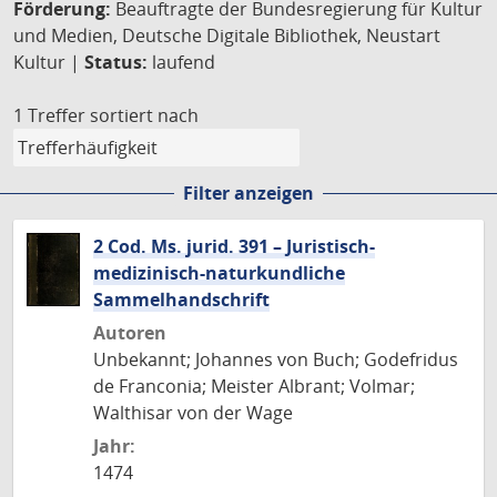
Förderung:
Beauftragte der Bundesregierung für Kultur
und Medien, Deutsche Digitale Bibliothek, Neustart
Kultur |
Status:
laufend
1 Treffer
sortiert nach
Filter anzeigen
2 Cod. Ms. jurid. 391 – Juristisch-
medizinisch-naturkundliche
Sammelhandschrift
Autoren
Unbekannt; Johannes von Buch; Godefridus
de Franconia; Meister Albrant; Volmar;
Walthisar von der Wage
Jahr:
1474