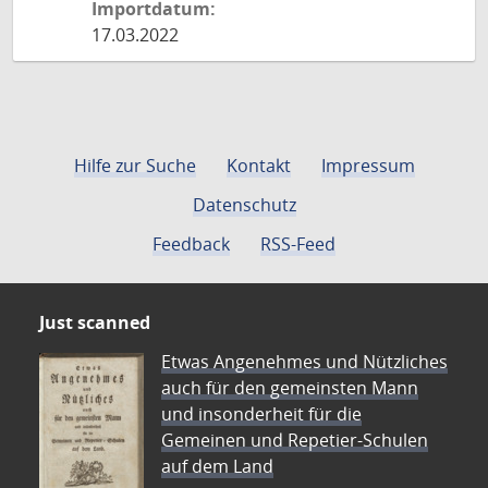
Importdatum:
17.03.2022
Hilfe zur Suche
Kontakt
Impressum
Datenschutz
Feedback
RSS-Feed
Just scanned
Etwas Angenehmes und Nützliches
auch für den gemeinsten Mann
und insonderheit für die
Gemeinen und Repetier-Schulen
auf dem Land