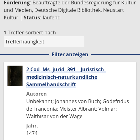
Förderung:
Beauftragte der Bundesregierung für Kultur
und Medien, Deutsche Digitale Bibliothek, Neustart
Kultur |
Status:
laufend
1 Treffer
sortiert nach
Filter anzeigen
2 Cod. Ms. jurid. 391 – Juristisch-
medizinisch-naturkundliche
Sammelhandschrift
Autoren
Unbekannt; Johannes von Buch; Godefridus
de Franconia; Meister Albrant; Volmar;
Walthisar von der Wage
Jahr:
1474