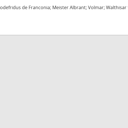
defridus de Franconia; Meister Albrant; Volmar; Walthisar