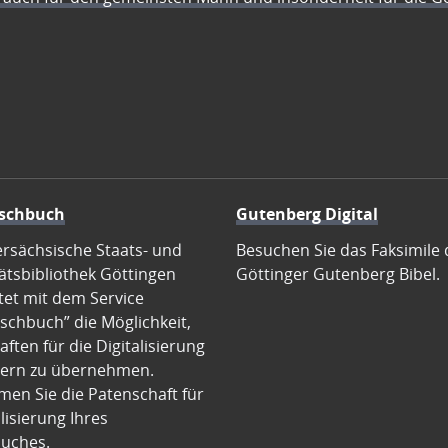
schbuch
Gutenberg Digital
ersächsische Staats- und
Besuchen Sie das Faksimile 
ätsbibliothek Göttingen
Göttinger Gutenberg Bibel.
tet mit dem Service
schbuch” die Möglichkeit,
ften für die Digitalisierung
ern zu übernehmen.
en Sie die Patenschaft für
alisierung Ihres
uches.