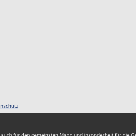
nschutz
auch für den gemeinsten Mann und insonderheit für die G