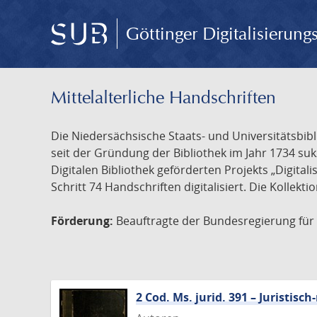
Göttinger Digitalisierun
Mittelalterliche Handschriften
Die Niedersächsische Staats- und Universitätsbib
seit der Gründung der Bibliothek im Jahr 1734 s
Digitalen Bibliothek geförderten Projekts „Digita
Schritt 74 Handschriften digitalisiert. Die Kollekt
Förderung:
Beauftragte der Bundesregierung für K
2 Cod. Ms. jurid. 391 – Juristi