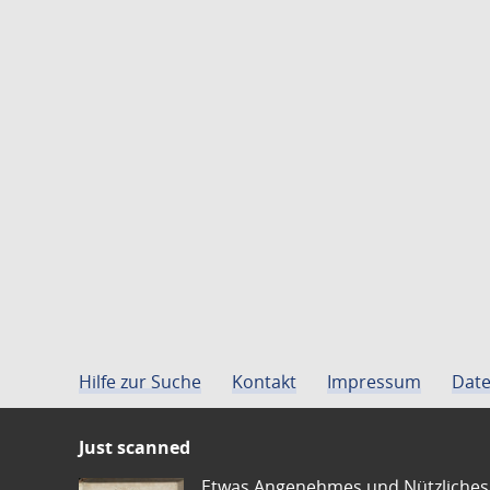
Hilfe zur Suche
Kontakt
Impressum
Date
Just scanned
Etwas Angenehmes und Nützliches 