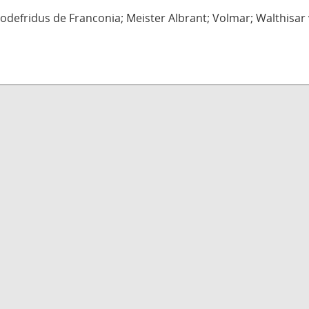
defridus de Franconia; Meister Albrant; Volmar; Walthisar