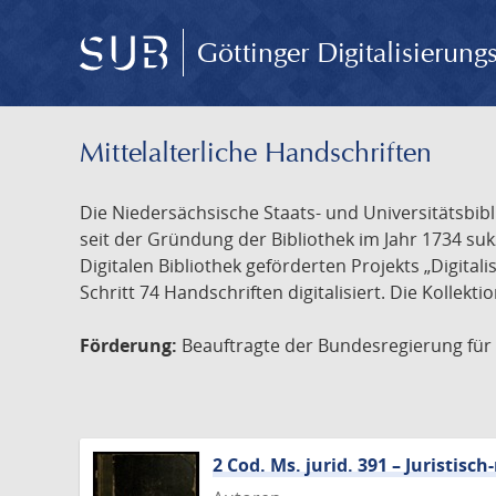
Göttinger Digitalisierun
Mittelalterliche Handschriften
Die Niedersächsische Staats- und Universitätsbib
seit der Gründung der Bibliothek im Jahr 1734 s
Digitalen Bibliothek geförderten Projekts „Digita
Schritt 74 Handschriften digitalisiert. Die Kollekt
Förderung:
Beauftragte der Bundesregierung für K
2 Cod. Ms. jurid. 391 – Juristi