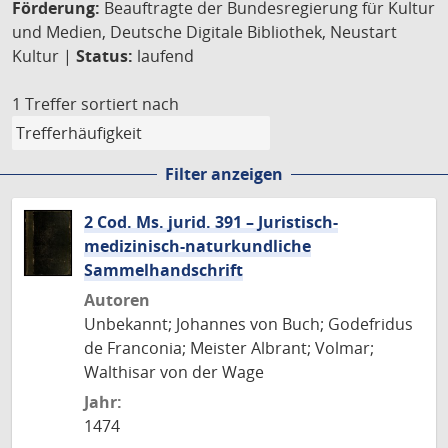
Förderung:
Beauftragte der Bundesregierung für Kultur
und Medien, Deutsche Digitale Bibliothek, Neustart
Kultur |
Status:
laufend
1 Treffer
sortiert nach
Filter anzeigen
2 Cod. Ms. jurid. 391 – Juristisch-
medizinisch-naturkundliche
Sammelhandschrift
Autoren
Unbekannt; Johannes von Buch; Godefridus
de Franconia; Meister Albrant; Volmar;
Walthisar von der Wage
Jahr:
1474