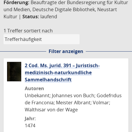
Förderung:
Beauftragte der Bundesregierung für Kultur
und Medien, Deutsche Digitale Bibliothek, Neustart
Kultur |
Status:
laufend
1 Treffer
sortiert nach
Filter anzeigen
2 Cod. Ms. jurid. 391 – Juristisch-
medizinisch-naturkundliche
Sammelhandschrift
Autoren
Unbekannt; Johannes von Buch; Godefridus
de Franconia; Meister Albrant; Volmar;
Walthisar von der Wage
Jahr:
1474